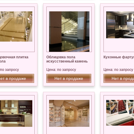
овочная плитка
Облицовка пола
Кухонные фарту
ола
искусственный камень
 по запросу
Цена: по запросу
Цена: по запросу
ет в продаже
Нет в продаже
Нет в прод