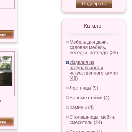
Подобрать
Каталог
аже
Мебель для дачи,
садовая мебель,
беседки, ротонды (39)
Изделия из
натурального и
искусственного камня
(48)
Лестницы (9)
Барные стойки (4)
я
Камины (4)
Столешницы, мойки,
аже
смесители (24)