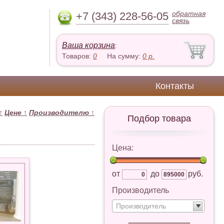
обратная
+7 (343) 228-56-05
связь
Ваша корзина
:
Товаров:
0
На сумму:
0
р.
Контакты
↑
Цене
↑
Производителю
↑
Подбор товара
Цена:
от
до
руб.
Производитель
Производитель