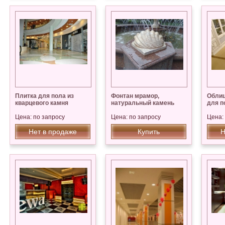
Плитка для пола из
Фонтан мрамор,
Облиц
кварцевого камня
натуральный камень
для п
Цена: по запросу
Цена: по запросу
Цена:
Нет в продаже
Купить
Н