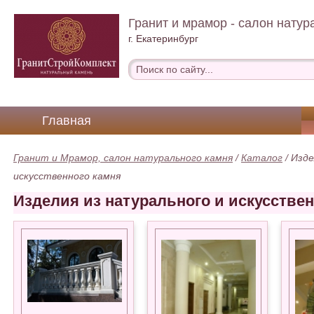
Гранит и мрамор - салон натур
г. Екатеринбург
Главная
Гранит и Мрамор, салон натурального камня
/
Каталог
/
Изде
искусственного камня
Изделия из натурального и искусствен