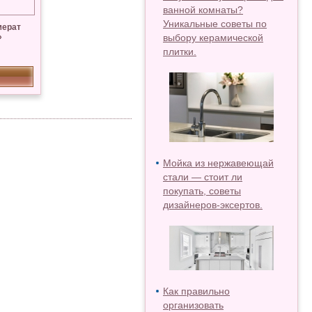
ванной комнаты?
Уникальные советы по
мерат
»
выбору керамической
плитки.
Мойка из нержавеющай
стали — стоит ли
покупать, советы
дизайнеров-эксертов.
Как правильно
организовать