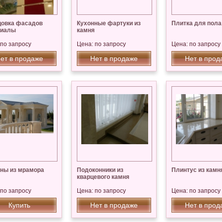
овка фасадов
Кухонные фартуки из
Плитка для пола
риалы
камня
 по запросу
Цена: по запросу
Цена: по запросу
ет в продаже
Нет в продаже
Нет в прод
ны из мрамора
Подоконники из
Плинтус из камн
кварцевого камня
 по запросу
Цена: по запросу
Цена: по запросу
Купить
Нет в продаже
Нет в прод