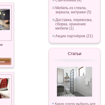
Сантехника (4)
Мебель из стекла,
зеркала, витражи (5)
Доставка, перевозка,
сборка, хранение
мебели (1)
Акции партнёров (21)
ки
Статьи
аже
Какую плитку выбрать для