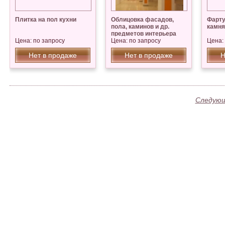
Плитка на пол кухни
Облицовка фасадов,
Фарту
пола, каминов и др.
камня
предметов интерьера
Цена: по запросу
Цена: по запросу
Цена:
Нет в продаже
Нет в продаже
Н
Следующ